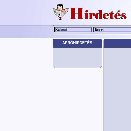
APRÓHIRDETÉS