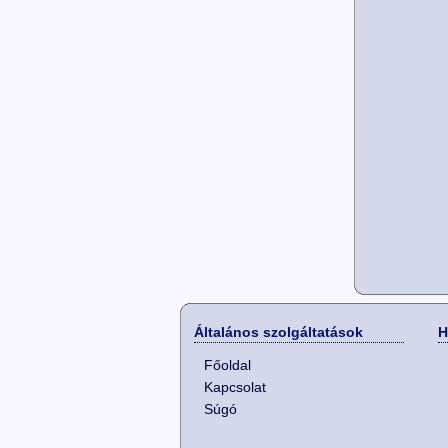
Általános szolgáltatások
H
Főoldal
Kapcsolat
Súgó