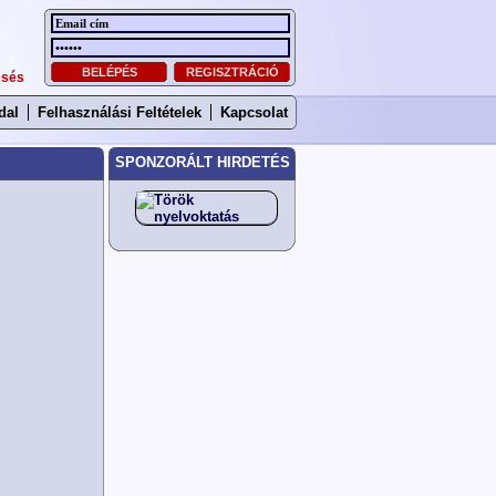
esés
dal
Felhasználási Feltételek
Kapcsolat
SPONZORÁLT HIRDETÉS